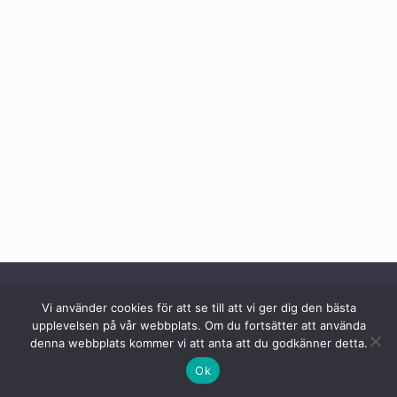
Vi använder cookies för att se till att vi ger dig den bästa
© 2026 Hästbiten
upplevelsen på vår webbplats. Om du fortsätter att använda
denna webbplats kommer vi att anta att du godkänner detta.
kontakt@hastbiten.se
Ok