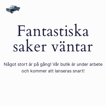
Hoppa
Hästbiten
till
innehåll
Fantastiska
saker väntar
Något stort är på gång! Vår butik är under arbete
och kommer att lanseras snart!